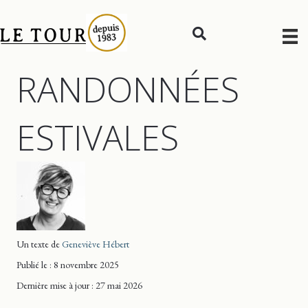
RANDONNÉES
ESTIVALES
Un texte de
Geneviève Hébert
Publié le : 8 novembre 2025
Dernière mise
à jour
: 27 mai 2026