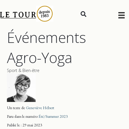
Événements
Agro-Yoga
Sport & Bien-être
Un texte de
Geneviève Hébert
Paru dans le numéro
Été/Summer 2023
Publié le : 29 mai 2023