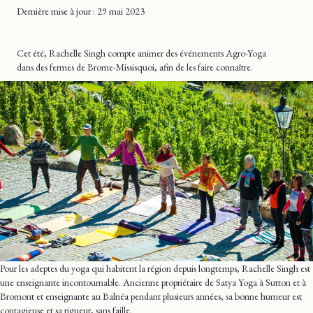
Dernière mise
à jour
: 29 mai 2023
Cet été, Rachelle Singh compte animer des événements Agro-Yoga
dans des fermes de Brome-Missisquoi, afin de les faire connaître.
Pour les adeptes du yoga qui habitent la région depuis longtemps, Rachelle Singh est
une enseignante incontournable. Ancienne propriétaire de Satya Yoga à Sutton et à
Bromont et enseignante au Balnéa pendant plusieurs années, sa bonne humeur est
contagieuse et sa rigueur, sans faille.