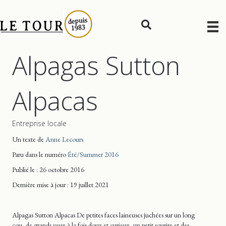
Alpagas Sutton
Alpacas
Entreprise locale
Un texte de
Anne Lecours
Paru dans le numéro
Été/Summer 2016
Publié le : 26 octobre 2016
Dernière mise
à jour
: 19 juillet 2021
Alpagas Sutton Alpacas De petites faces laineuses juchées sur un long
cou, de grands yeux à la fois doux et curieux, un petit sourire et des