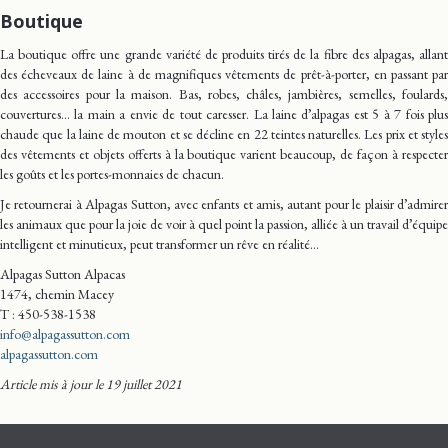
Boutique
La boutique offre une grande variété de produits tirés de la fibre des alpagas, allant
des écheveaux de laine à de magnifiques vêtements de prêt-à-porter, en passant par
des accessoires pour la maison. Bas, robes, châles, jambières, semelles, foulards,
couvertures… la main a envie de tout caresser. La laine d’alpagas est 5 à 7 fois plus
chaude que la laine de mouton et se décline en 22 teintes naturelles. Les prix et styles
des vêtements et objets offerts à la boutique varient beaucoup, de façon à respecter
les goûts et les portes-monnaies de chacun.
Je retournerai à Alpagas Sutton, avec enfants et amis, autant pour le plaisir d’admirer
les animaux que pour la joie de voir à quel point la passion, alliée à un travail d’équipe
intelligent et minutieux, peut transformer un rêve en réalité…
Alpagas Sutton Alpacas
1474, chemin Macey
T : 450-538-1538
info@alpagassutton.com
alpagassutton.com
Article mis à jour le 19 juillet 2021