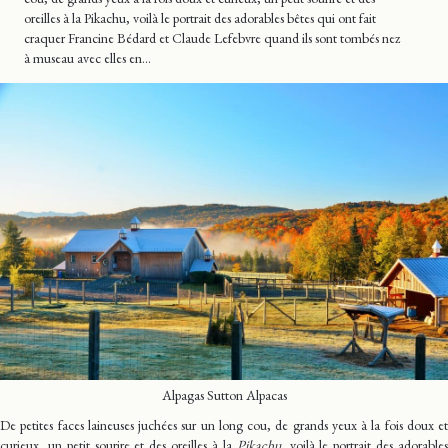
oreilles à la Pikachu, voilà le portrait des adorables bêtes qui ont fait
craquer Francine Bédard et Claude Lefebvre quand ils sont tombés nez
à museau avec elles en…
Alpagas Sutton Alpacas
De petites faces laineuses juchées sur un long cou, de grands yeux à la fois doux et
curieux, un petit sourire et des oreilles à la
Pikachu
, voilà le portrait des adorable