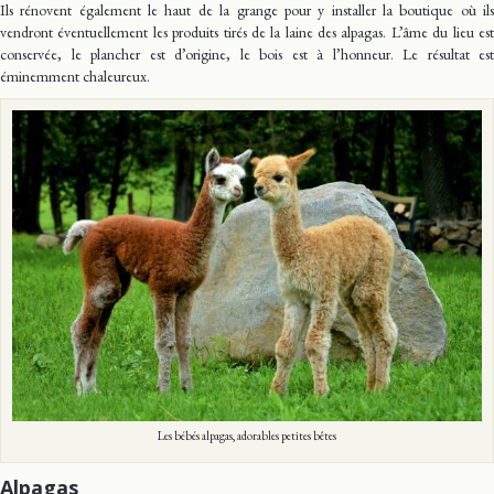
Ils rénovent également le haut de la grange pour y installer la boutique où ils
vendront éventuellement les produits tirés de la laine des alpagas. L’âme du lieu est
conservée, le plancher est d’origine, le bois est à l’honneur. Le résultat est
éminemment chaleureux.
Les bébés alpagas, adorables petites bêtes
Alpagas