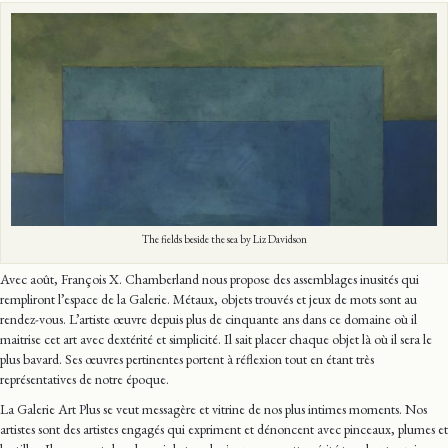
The fields beside the sea by Liz Davidson
Avec août, François X. Chamberland nous propose des assemblages inusités qui
rempliront l’espace de la Galerie. Métaux, objets trouvés et jeux de mots sont au
rendez-vous. L’artiste œuvre depuis plus de cinquante ans dans ce domaine où il
maitrise cet art avec dextérité et simplicité. Il sait placer chaque objet là où il sera le
plus bavard. Ses œuvres pertinentes portent à réflexion tout en étant très
représentatives de notre époque.
La Galerie Art Plus se veut messagère et vitrine de nos plus intimes moments. Nos
artistes sont des artistes engagés qui expriment et dénoncent avec pinceaux, plumes et