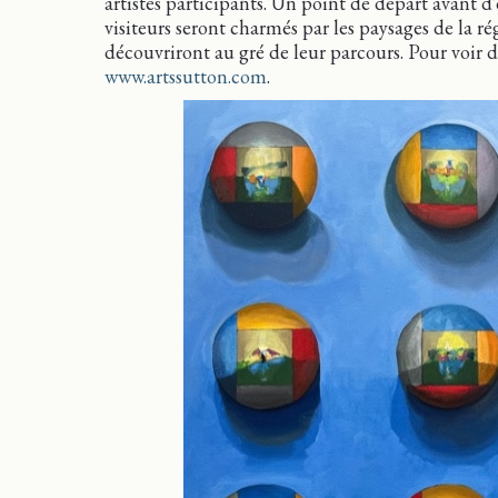
artistes participants. Un point de départ
avant d’
visiteurs seront charmés par les paysages de la régi
découvriront au gré de leur parcours. Pour voir d
www.artssutton.com
.