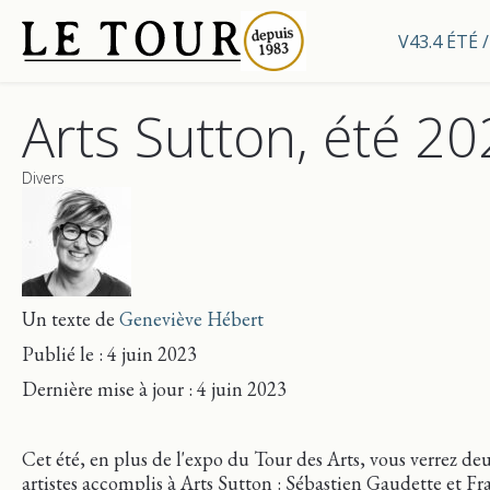
V43.4 ÉTÉ
Arts Sutton, été 2
Divers
Un texte de
Geneviève Hébert
Publié le : 4 juin 2023
Dernière mise
à jour
: 4 juin 2023
Cet été, en plus de l'expo du Tour des Arts, vous verrez de
artistes accomplis à Arts Sutton : Sébastien Gaudette et Fr