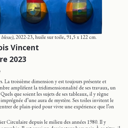
 bleue)
, 2022-23, huile sur toile, 91,5 x 122 cm.
ois Vincent
bre 2023
e
rs. La troisième dimension y est toujours présente et
mbre amplifient la tridimensionnalité de ses travaux, un
uels que soient les sujets de ses tableaux, il y règne
imprégnée d’une aura de mystère. Ses toiles invitent le
y entrer de plain-pied pour vivre une expérience que l’on
er Circulaire depuis le milieu des années 1980. Il y