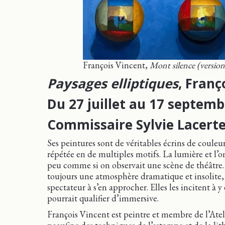
François Vincent,
Mont silence (version
Paysages elliptiques
, Franç
Du 27 juillet au 17 septem
Commissaire Sylvie Lacert
Ses peintures sont de véritables écrins de couleu
répétée en de multiples motifs. La lumière et l’o
peu comme si on observait une scène de théâtre. Q
toujours une atmosphère dramatique et insolite, 
spectateur à s’en approcher. Elles les incitent à 
pourrait qualifier d’immersive.
François Vincent est peintre et membre de l’Ateli