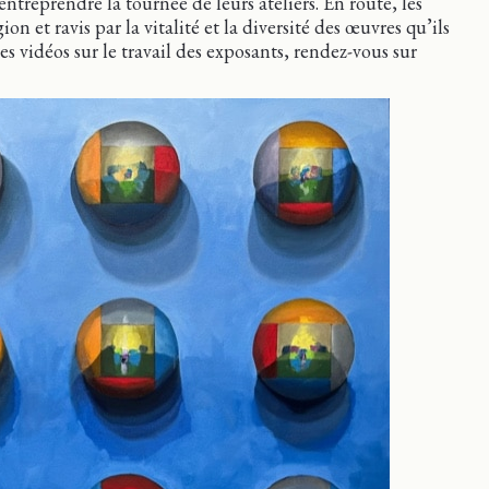
entreprendre la tournée de leurs ateliers. En route, les
on et ravis par la vitalité et la diversité des œuvres qu’ils
es vidéos sur le travail des exposants, rendez-vous sur