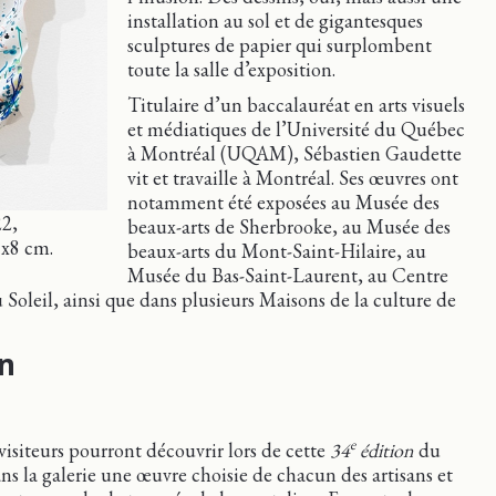
installation au sol et de gigantesques
sculptures de papier qui surplombent
toute la salle d’exposition.
Titulaire d’un baccalauréat en arts visuels
et médiatiques de l’Université du Québec
à Montréal (UQAM), Sébastien Gaudette
vit et travaille à Montréal. Ses œuvres ont
notamment été exposées au Musée des
22,
beaux-arts de Sherbrooke, au Musée des
8x8 cm.
beaux-arts du Mont-Saint-Hilaire, au
Musée du Bas-Saint-Laurent, au Centre
Soleil, ainsi que dans plusieurs Maisons de la culture de
on
e
visiteurs pourront découvrir lors de cette
34
édition
du
ans la galerie une œuvre choisie de chacun des artisans et