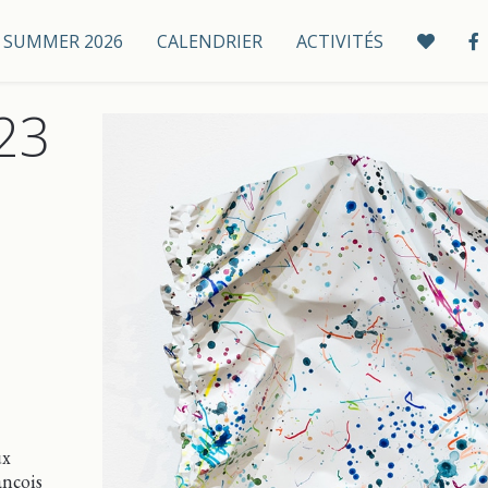
 / SUMMER 2026
CALENDRIER
ACTIVITÉS
023
ux
ançois