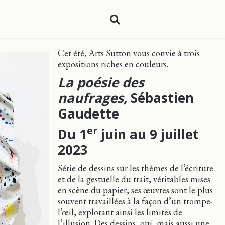
Cet été, Arts Sutton vous convie à trois
expositions riches en couleurs.
La poésie des
naufrages,
Sébastien
Gaudette
er
Du 1
juin au 9 juillet
2023
Série de dessins sur les thèmes de l’écriture
et de la gestuelle du trait, véritables mises
en scène du papier, ses œuvres sont le plus
souvent travaillées à la façon d’un trompe-
l’œil, explorant ainsi les limites de
l’illusion. Des dessins, oui, mais aussi une