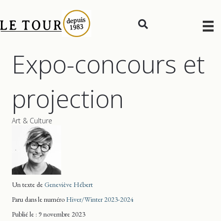
Expo-concours et
projection
Art & Culture
Un texte de
Geneviève Hébert
Paru dans le numéro
Hiver/Winter 2023-2024
Publié le : 9 novembre 2023