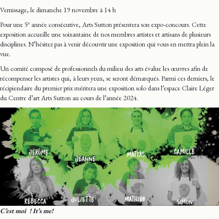
Vernissage, le dimanche 19 novembre à 14 h
e
Pour une 5
année consécutive, Arts Sutton présentera son expo-concours. Cette
exposition accueille une soixantaine de nos membres artistes et artisans de plusieurs
disciplines. N’hésitez pas à venir découvrir une exposition qui vous en mettra plein la
vue.
Un comité composé de professionnels du milieu des arts évalue les œuvres afin de
récompenser les artistes qui, à leurs yeux, se seront démarqués. Parmi ces derniers, le
récipiendaire du premier prix méritera une exposition solo dans l’espace Claire Léger
du Centre d’art Arts Sutton au cours de l’année 2024.
C’est moi ! It’s me!