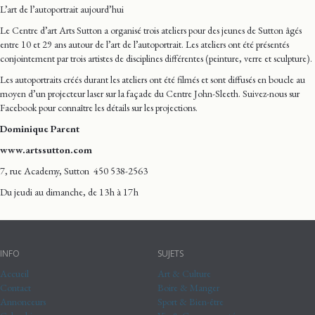
L’art de l’autoportrait aujourd’hui
Le Centre d’art Arts Sutton a organisé trois ateliers pour des jeunes de Sutton âgés
entre 10 et 29 ans autour de l’art de l’autoportrait. Les ateliers ont été présentés
conjointement par trois artistes de disciplines différentes (peinture, verre et sculpture).
Les autoportraits créés durant les ateliers ont été filmés et sont diffusés en boucle au
moyen d’un projecteur laser sur la façade du Centre John-Sleeth. Suivez-nous sur
Facebook pour connaître les détails sur les projections.
Dominique Parent
www.artssutton.com
7, rue Academy, Sutton 450 538-2563
Du jeudi au dimanche, de 13 h à 17 h
INFO
SUJETS
Accueil
Art & Culture
Contact
Boire & Manger
Annonceurs
Sport & Bien-être