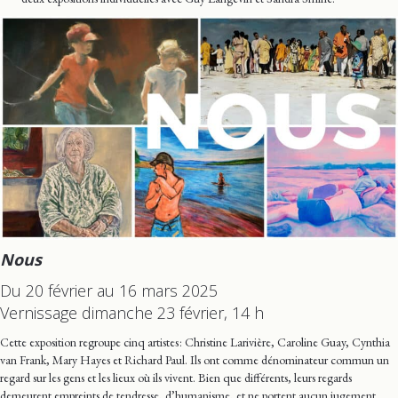
Nous
Du 20 février au 16 mars 2025
Vernissage dimanche 23 février, 14 h
Cette exposition regroupe cinq artistes : Christine Larivière, Caroline Guay, Cynthia
van Frank, Mary Hayes et Richard Paul. Ils ont comme dénominateur commun un
regard sur les gens et les lieux où ils vivent. Bien que différents, leurs regards
demeurent empreints de tendresse, d’humanisme, et ne portent aucun jugement.