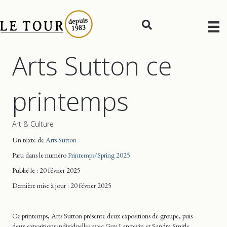
Arts Sutton ce
printemps
Art & Culture
Un texte de
Arts Sutton
Paru dans le numéro
Printemps/Spring 2025
Publié le : 20 février 2025
Dernière mise
à jour
: 20 février 2025
Ce printemps, Arts Sutton présente deux expositions de groupe, puis
deux expositions individuelles avec Guy Langevin et Sandra Smirle.