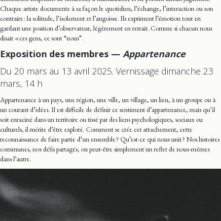
Chaque artiste documente à sa façon le quotidien, l’échange, l’interaction ou son
contraire : la solitude, l’isolement et l’angoisse. Ils expriment l’émotion tout en
gardant une position d’observateur, légèrement en retrait. Comme si chacun nous
disait « ces gens, ce sont “nous” .
Exposition des membres —
Appartenance
Du 20 mars au 13 avril 2025. Vernissage dimanche 23
mars, 14 h
Appartenance à un pays, une région, une ville, un village, un lieu, à un groupe ou à
un courant d’idées. Il est difficile de définir ce sentiment d’appartenance, mais qu’il
soit enraciné dans un territoire ou tissé par des liens psychologiques, sociaux ou
culturels, il mérite d’être exploré. Comment se crée cet attachement, cette
reconnaissance de faire partie d’un ensemble ? Qu’est-ce qui nous unit ? Nos histoires
communes, nos défis partagés, ou peut-être simplement un reflet de nous-mêmes
dans l’autre.