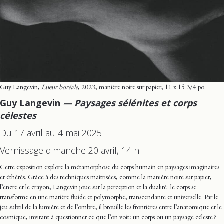
Guy Langevin,
Lueur boréale
, 2023, manière noire sur papier, 11 x 15 3/4 po.
Guy Langevin
— Paysages sélénites et corps
célestes
Du 17 avril au 4 mai 2025
Vernissage dimanche 20 avril, 14 h
Cette exposition explore la métamorphose du corps humain en paysages imaginaires
et éthérés. Grâce à des techniques maîtrisées, comme la manière noire sur papier,
l’encre et le crayon, Langevin joue sur la perception et la dualité : le corps se
transforme en une matière fluide et polymorphe, transcendante et universelle. Par le
jeu subtil de la lumière et de l’ombre, il brouille les frontières entre l’anatomique et le
cosmique, invitant à questionner ce que l’on voit : un corps ou un paysage céleste ?