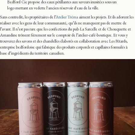
Bedford Cie propose des eaux pétillantes aux saveurs inusitées sous un
logo mettant en vedette l'ancien réservoir d'eau de la ville.
Sans contredit, les propriétaires de l’
Atelier Tréma
aiment les projets. Et ils adorent les
réaliser avec les gens de leur communauté, qu’ils ne manquent pas de mettre de
l’avant. Il n’est pas rare que les confections du pub La Sarcelle et de Chouquette et
Amandine trônent fièrement sur le comptoir de l’atelier-café-boutique. Et vous y
trouverez des savons et des chandelles élaborés en collaboration avec Les Pétards,
entreprise bedfordoise qui fabrique des produits corporels et capillaires formulés à
base d’ingrédients du territoire canadien.