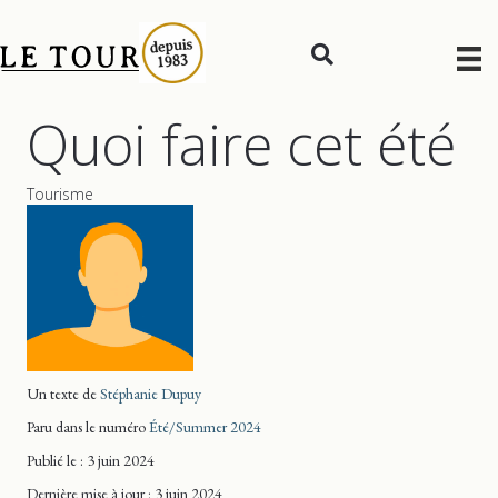
Quoi faire cet été
Tourisme
Un texte de
Stéphanie Dupuy
Paru dans le numéro
Été/Summer 2024
Publié le : 3 juin 2024
Dernière mise
à jour
: 3 juin 2024