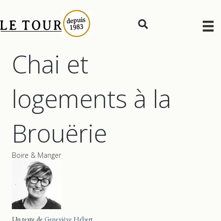
Chai et
logements à la
Brouërie
Boire & Manger
Un texte de
Geneviève Hébert