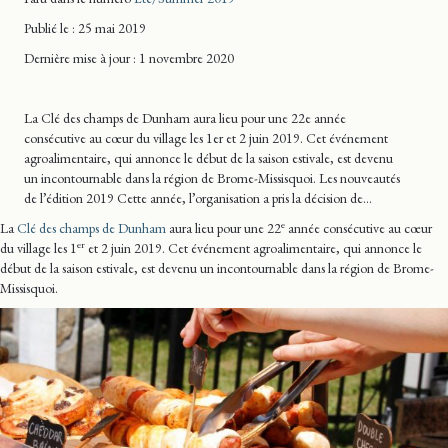
Publié le : 25 mai 2019
Dernière mise
à jour
: 1 novembre 2020
La Clé des champs de Dunham aura lieu pour une 22e année
consécutive au cœur du village les 1er et 2 juin 2019. Cet événement
agroalimentaire, qui annonce le début de la saison estivale, est devenu
un incontournable dans la région de Brome-Missisquoi. Les nouveautés
de l’édition 2019 Cette année, l’organisation a pris la décision de…
e
La
Clé des champs de Dunham
aura lieu pour une 22
année consécutive au cœur
er
du village les 1
et 2 juin 2019. Cet événement agroalimentaire, qui annonce le
début de la saison estivale, est devenu un incontournable dans la région de Brome-
Missisquoi.