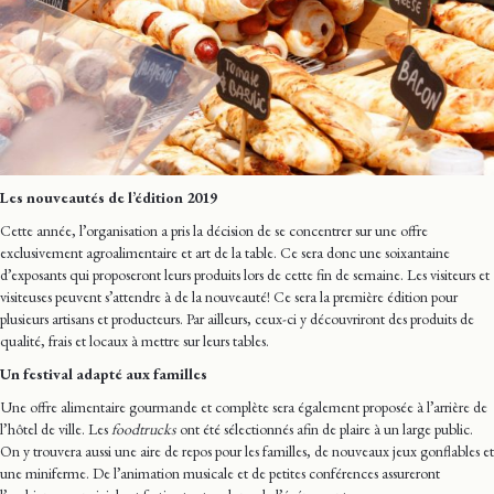
Les nouveautés de l’édition 2019
Cette année, l’organisation a pris la décision de se concentrer sur une offre
exclusivement agroalimentaire et art de la table. Ce sera donc une soixantaine
d’exposants qui proposeront leurs produits lors de cette fin de semaine. Les visiteurs et
visiteuses peuvent s’attendre à de la nouveauté! Ce sera la première édition pour
plusieurs artisans et producteurs. Par ailleurs, ceux-ci y découvriront des produits de
qualité, frais et locaux à mettre sur leurs tables.
Un festival adapté aux familles
Une offre alimentaire gourmande et complète sera également proposée à l’arrière de
l’hôtel de ville. Les
foodtrucks
ont été sélectionnés afin de plaire à un large public.
On y trouvera aussi une aire de repos pour les familles, de nouveaux jeux gonflables et
une miniferme. De l’animation musicale et de petites conférences assureront