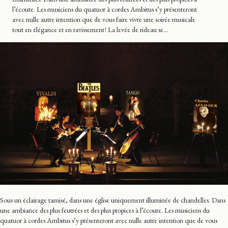
l’écoute. Les musiciens du quatuor à cordes Ambitus s’y présenteront
avec nulle autre intention que de vous faire vivre une soirée musicale
tout en élégance et en ravissement ! La levée de rideau se…
Sous un éclairage tamisé, dans une église uniquement illuminée de chandelles. Dans
une ambiance des plus feutrées et des plus propices à l’écoute. Les musiciens du
quatuor à cordes Ambitus s’y présenteront avec nulle autre intention que de vous