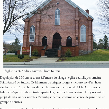
L’église Saint-André à Sutton. Photo fournie
Depuis plus de 150 ans se dresse à l’entrée du village l’église catholique romaine
Saint-André de Sutton. Ce bâtiment de briques rouges est couronné d’un haut
clocher argenté qui chaque dimanche annonce la messe de 11 h. Aux services
habituels s’ajoutent des activités spirituelles, comme la méditation. On y nourrit le
projet de rétablir des activités d’avant-pandémie, comme un cercle de parole ou un
groupe de prières.
Saviez-vous que l’église et la sacristie sont louées régulièrement pour des ateliers, des