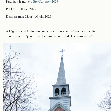
Paru dans le numéro
Été/Summer 2025
Publié le : 10 juin 2025
Dernière mise
à jour
: 10 juin 2025
À l'église Saint-André, un projet est en cours pour réaménager l’église
afin de mieux répondre aux besoins du culte et de la communauté.