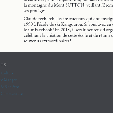
la montagne du Mont SUTTON, veillant fièrement
ses protégés.
Claude recherche les instructeurs qui ont enseig
1990 à l’école de ski Kangourou. Si vous avez eu 
le sur Facebook ! ‎En 2018, il serait heureux d’or
célébrant la création de cette école et de réuni
souvenirs extraordinaires !
ETS
 Culture
 & Manger
 & Bien-être
& Communauté