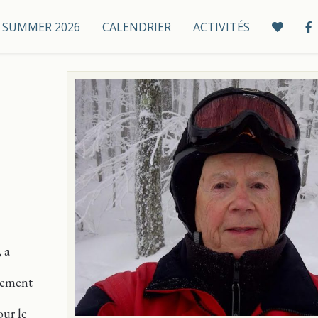
 / SUMMER 2026
CALENDRIER
ACTIVITÉS
 a
èrement
our le