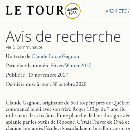
V43.4 ÉTÉ
Avis de recherche
Vie & Communauté
Un texte de
Claude-Lucie Gagnon
Paru dans le numéro
Hiver/Winter 2017
Publié le : 15 novembre 2017
Dernière mise
à jour
: 30 octobre 2020
Claude Gagnon, originaire de St-Prospère près de Québec,
commencé‎ le ski avec son frère Roger à l’âge de 7 ans. Ils
utilisaient des skis faits d’une planche de bois dur, grossi
aplanie par les outils de l’époque. C’était l’hiver de 1944 et
chaque jour après l’école, ils escaladaient le vallon voisin p