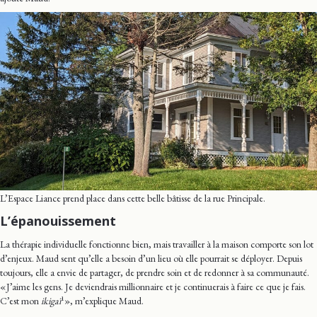
L’Espace Liance prend place dans cette belle bâtisse de la rue Principale.
L’épanouissement
La thérapie individuelle fonctionne bien, mais travailler à la maison comporte son lot
d’enjeux. Maud sent qu’elle a besoin d’un lieu où elle pourrait se déployer. Depuis
toujours, elle a envie de partager, de prendre soin et de redonner à sa communauté.
« J’aime les gens. Je deviendrais millionnaire et je continuerais à faire ce que je fais.
1
C’est mon
ikigaï
», m’explique Maud.