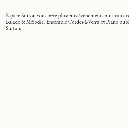
Espace Sutton vous offre plusieurs évènements musicaux ce
Balade & Mélodie, Ensemble Cordes-à-Vents et Piano publ
Sutton.