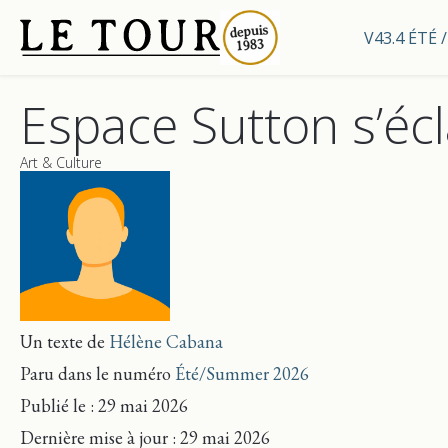
V43.4 ÉTÉ
Espace Sutton s’écl
Art & Culture
Un texte de
Hélène Cabana
Paru dans le numéro
Été/Summer 2026
Publié le : 29 mai 2026
Dernière mise
à jour
: 29 mai 2026