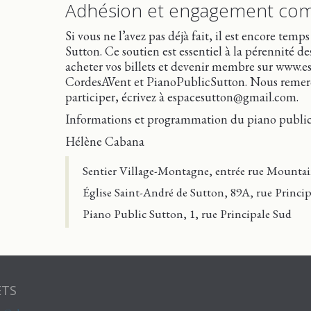
Adhésion et engagement co
Si vous ne l’avez pas déjà fait, il est encore 
Sutton. Ce soutien est essentiel à la pérennité de
acheter vos billets et devenir membre sur www.e
CordesAVent et PianoPublicSutton. Nous remercio
participer, écrivez à espacesutton@gmail.com.
Informations et programmation du piano public
Hélène Cabana
Sentier Village-Montagne, entrée rue Mountai
Église Saint-André de Sutton, 89A, rue Princi
Piano Public Sutton, 1, rue Principale Sud
ETS