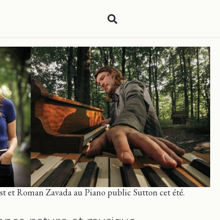
t et Roman Zavada au Piano public Sutton cet été.