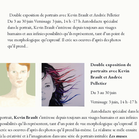
Double exposition de portraits avec Kevin Brault et Andrée Pelletier
Du 3 au 30 juin Vernissage 3 juin, 14 h -17 h Autodidacte spécialisé
dans le portrait, Kevin Brault s’intéresse depuis toujours aux visages
humains et aux infinies possibilités qu’ils représentent, tant d’un point de
vue morphologique qu’expressif. Il crée ses oeuvres d’après des photos
qu’il prend…
Double exposition de
portraits avec Kevin
Brault et Andrée
Pelletier
Du 3 au 30 juin
Vernissage 3 juin, 14 h -17 h
Autodidacte spécialisé dans le
portrait,
Kevin Brault
s’intéresse depuis toujours aux visages humains et aux infinies
possibilités qu’ils représentent, tant d’un point de vue morphologique qu’expressif. Il
crée ses oeuvres d’après des photos qu’il prend lui-même. Le réalisme se mêle ensuite
à la créativité et à l’imagination dans une série de portraits intitulée
Les muses
.