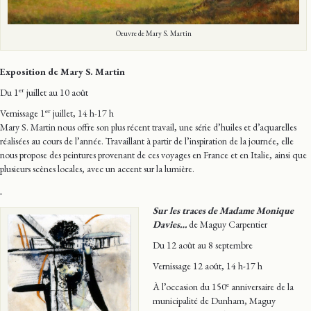
Oeuvre de Mary S. Martin
Exposition de Mary S. Martin
er
Du 1
juillet au 10 août
er
Vernissage 1
juillet, 14 h-17 h
Mary S. Martin nous offre son plus récent travail, une série d’huiles et d’aquarelles
réalisées au cours de l’année. Travaillant à partir de l’inspiration de la journée, elle
nous propose des peintures provenant de ces voyages en France et en Italie, ainsi que
plusieurs scènes locales, avec un accent sur la lumière.
Sur les traces de Madame Monique
Davies…
de Maguy Carpentier
Du 12 août au 8 septembre
Vernissage 12 août, 14 h-17 h
e
À l’occasion du 150
anniversaire de la
municipalité de Dunham, Maguy