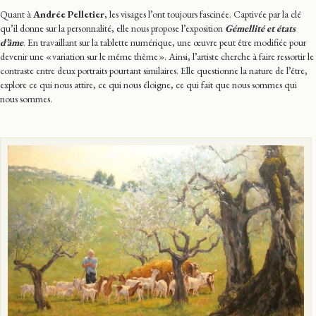
Quant à
Andrée Pelletier
, les visages l’ont toujours fascinée. Captivée par la clé
qu’il donne sur la personnalité, elle nous propose l’exposition
Gémellité et états
d’âme
. En travaillant sur la tablette numérique, une œuvre peut être modifiée pour
devenir une « variation sur le même thème ». Ainsi, l’artiste cherche à faire ressortir le
contraste entre deux portraits pourtant similaires. Elle questionne la nature de l’être,
explore ce qui nous attire, ce qui nous éloigne, ce qui fait que nous sommes qui
nous sommes.