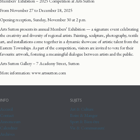
Members’ Exhibition – 2025 Competition at Arts Sutton
From November 27 to December 18, 2025
Opening reception, Sunday, November 30 at 2 p.m.
Arts Sutton presents its annual Members’ Exhibition — a signature event celebrating
the creativity and diversity of regional artists. Painting, sculpture, photography, textile
art, and installations come together in a dynamic showcase of artistic talent from the
Eastern Townships. As part of the competition, visitors are invited to vote for their
favourite artwork, fostering a meaningful dialogue between artists and the public.
Arts Sutton Gallery – 7 Academy Street, Sutton
More information: www.artssutton.com
INFO
SUJETS
Accueil
Art & Culture
Contact
Boire & Manger
Annonceurs
Sport & Bien-être
Calendrier
Vie & Communauté
Archives