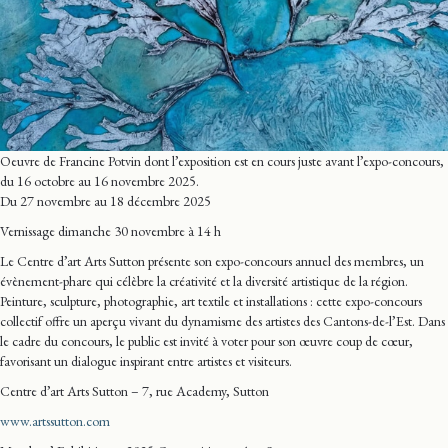
Oeuvre de Francine Potvin dont l’exposition est en cours juste avant l’expo-concours,
du 16 octobre au 16 novembre 2025.
Du 27 novembre au 18 décembre 2025
Vernissage dimanche 30 novembre à 14 h
Le Centre d’art Arts Sutton présente son expo-concours annuel des membres, un
évènement-phare qui célèbre la créativité et la diversité artistique de la région.
Peinture, sculpture, photographie, art textile et installations : cette expo-concours
collectif offre un aperçu vivant du dynamisme des artistes des Cantons-de-l’Est. Dans
le cadre du concours, le public est invité à voter pour son œuvre coup de cœur,
favorisant un dialogue inspirant entre artistes et visiteurs.
Centre d’art Arts Sutton – 7, rue Academy, Sutton
www.artssutton.com