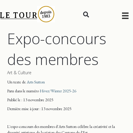
Expo-concours
des membres
Art & Culture
Un texte de
Arts Sutton
Paru dans le numéro
Hiver/Winter 2025-26
Publié le : 13 novembre 2025
Dernière mise
à jour
: 13 novembre 2025
L'expo-concours des membres d'Arts Sutton célèbre la créativité et la
diversité artistique de la région des Cantons-de-l'Est.