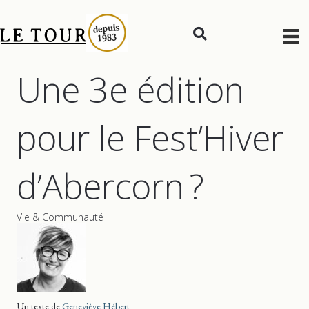
Une 3e édition
pour le Fest’Hiver
d’Abercorn ?
Vie & Communauté
Un texte de
Geneviève Hébert