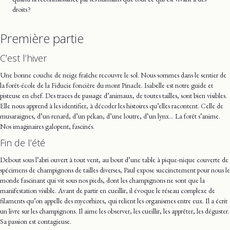
droits ?
Première partie
C’est l’hiver
Une bonne couche de neige fraîche recouvre le sol. Nous sommes dans le sentier de
la forêt-école de la Fiducie foncière du mont Pinacle. Isabelle est notre guide et
pisteuse en chef. Des traces de passage d’animaux, de toutes tailles, sont bien visibles.
Elle nous apprend à les identifier, à décoder les histoires qu’elles racontent. Celle de
musaraignes, d’un renard, d’un pékan, d’une loutre, d’un lynx… La forêt s’anime.
Nos imaginaires galopent, fascinés.
Fin de l’été
Debout sous l’abri ouvert à tout vent, au bout d’une table à pique-nique couverte de
spécimens de champignons de tailles diverses, Paul expose succinctement pour nous le
monde fascinant qui vit sous nos pieds, dont les champignons ne sont que la
manifestation visible. Avant de partir en cueillir, il évoque le réseau complexe de
filaments qu’on appelle des mycorhizes, qui relient les organismes entre eux. Il a écrit
un livre sur les champignons. Il aime les observer, les cueillir, les apprêter, les déguster.
Sa passion est contagieuse.