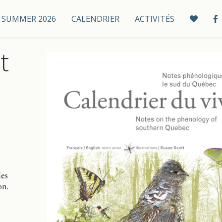
 / SUMMER 2026
CALENDRIER
ACTIVITÉS
t
des
on.