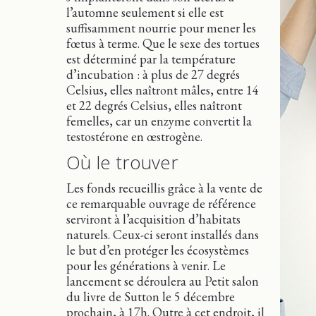
l’automne seulement si elle est
suffisamment nourrie pour mener les
fœtus à terme. Que le sexe des tortues
est déterminé par la température
d’incubation : à plus de 27 degrés
Celsius, elles naîtront mâles, entre 14
et 22 degrés Celsius, elles naîtront
femelles, car un enzyme convertit la
testostérone en œstrogène.
Où le trouver
Les fonds recueillis grâce à la vente de
ce remarquable ouvrage de référence
serviront à l’acquisition d’habitats
naturels. Ceux-ci seront installés dans
le but d’en protéger les écosystèmes
pour les générations à venir. Le
lancement se déroulera au Petit salon
du livre de Sutton le 5 décembre
prochain, à 17h. Outre à cet endroit, il