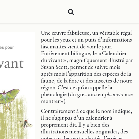
Une œuvre fabuleuse, un véritable régal
pour les yeux et un puits d’informations
fascinantes vient de voir le jour.
Entièrement bilingue, le « Calendrier
du vivant », magnifiquement illustré par
Susan Scott, permet de suivre mois
après mois l’apparition des espèces de la
faune, de la flore et des insectes de notre
région. C’est ce qu’on appelle la
phénologie (du grec ancien
phainein
« se
montrer »).
Contrairement à ce que le nom indique,
il ne s’agit pas d’un calendrier à
proprement dit. Il y a bien des
illustrations mensuelles originales, des
notes sur des particularités d’espèces,