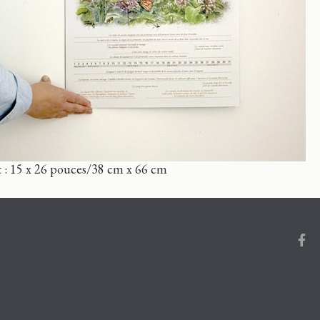
 : 15 x 26 pouces/38 cm x 66 cm
Face