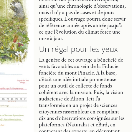
ainsi qu’une chronologie d’observations,
mais il n’y a pas de cases et de jours
spécifiques. L’ouvrage pourra donc servir
de référence année après année jusqu’à
ce que l’évolution du climat force une
mise à jour.
Un régal pour les yeux
La genèse de cet ouvrage a bénéficié de
vents favorables au sein de la Fiducie
foncière du mont Pinacle. À la base,
c’était une idée initiale prometteuse
pour un outil de collecte de fonds
cohérent avec la mission. Puis, la vision
audacieuse de Alison Tett l’a
transformée en un projet de sciences
citoyennes rassembleur en compilant
dix ans d’observations consignées sur les
plateformes iNaturalist et eBird, en
contactant des experts, en décryptant