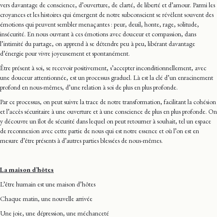
vers davantage de conscience, d’ouverture, de clarté, de liberté et d’amour. Parmi les
croyances et les histoires qui émergent de notre subconscient se révèlent souvent des
émotions qui peuvent sembler menaçantes : peur, deuil, honte, rage, solitude,
insécurité. En nous ouvrant à ces émotions avec douceur et compassion, dans
l’intimité du partage, on apprend à se détendre peu à peu, libérant davantage
d’énergie pour vivre joyeusement et spontanément.
Être présent à soi, se recevoir positivement, s’accepter inconditionnellement, avec
une douceur attentionnée, est un processus graduel. Là est la clé d’un enracinement
profond en nous-mêmes, d’une relation à soi de plus en plus profonde.
Par ce processus, on peut suivre la trace de notre transformation, facilitant la cohésion
et l’accès sécuritaire à une ouverture et à une conscience de plus en plus profonde. On
y découvre un îlot de sécurité dans lequel on peut retourner à souhait, tel un espace
de reconnexion avec cette partie de nous qui est notre essence et où l’on est en
mesure d’être présents à d’autres parties blessées de nous-mêmes.
La maison d’hôtes
L’être humain est une maison d’hôtes
Chaque matin, une nouvelle arrivée
Une joie, une dépression, une méchanceté