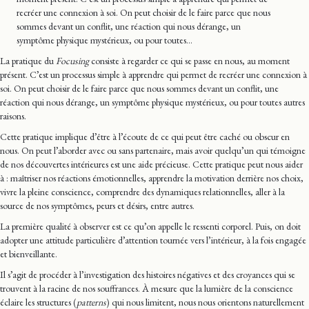
recréer une connexion à soi. On peut choisir de le faire parce que nous
sommes devant un conflit, une réaction qui nous dérange, un
symptôme physique mystérieux, ou pour toutes…
La pratique du
Focusing
consiste à regarder ce qui se passe en nous, au moment
présent. C’est un processus simple à apprendre qui permet de recréer une connexion à
soi. On peut choisir de le faire parce que nous sommes devant un conflit, une
réaction qui nous dérange, un symptôme physique mystérieux, ou pour toutes autres
raisons.
Cette pratique implique d’être à l’écoute de ce qui peut être caché ou obscur en
nous. On peut l’aborder avec ou sans partenaire, mais avoir quelqu’un qui témoigne
de nos découvertes intérieures est une aide précieuse. Cette pratique peut nous aider
à : maîtriser nos réactions émotionnelles, apprendre la motivation derrière nos choix,
vivre la pleine conscience, comprendre des dynamiques relationnelles, aller à la
source de nos symptômes, peurs et désirs, entre autres.
La première qualité à observer est ce qu’on appelle le ressenti corporel. Puis, on doit
adopter une attitude particulière d’attention tournée vers l’intérieur, à la fois engagée
et bienveillante.
Il s’agit de procéder à l’investigation des histoires négatives et des croyances qui se
trouvent à la racine de nos souffrances. À mesure que la lumière de la conscience
éclaire les structures (
patterns
) qui nous limitent, nous nous orientons naturellement