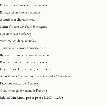
Une prise de conscience momentanée
Émerge tel un visiteur inattendu.
Accueillez et choyez-les tous !
Même s’ils sont une foule de chagrins
Qui vident avec violence
Votre maison de ses meubles,
Traitez chaque invité honorablement.
Ils peuvent vous débarrasser du superflu
Pour faire place à de nouveaux délices.
La pensée sombre, la honte, la malveillance…
Accueillez-les à l’entrée en riant et invitez-les à l’intérieur.
Parce que chacun a été envoyé
Comme un guide venant de l’au-delà
Jalal al-Din Rumi, poète perse (1207 – 1273)