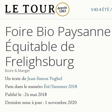
V43.4 ÉTÉ
Foire Bio Paysanne
Équitable de
Frelighsburg
Boire & Manger
Un texte de
Jean-Simon Voghel
Paru dans le numéro
Été/Summer 2018
Publié le : 24 mai 2018
Dernière mise
à jour
: 1 novembre 2020