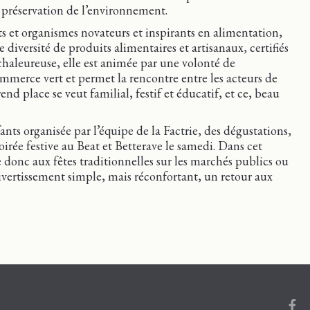
a préservation de l’environnement.
 et organismes novateurs et inspirants en alimentation,
 diversité de produits alimentaires et artisanaux, certifiés
 chaleureuse, elle est animée par une volonté de
ommerce vert et permet la rencontre entre les acteurs de
end place se veut familial, festif et éducatif, et ce, beau
ants organisée par l’équipe de la Factrie, des dégustations,
oirée festive au Beat et Betterave le samedi. Dans cet
 donc aux fêtes traditionnelles sur les marchés publics ou
 divertissement simple, mais réconfortant, un retour aux
Face