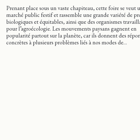
Prenant place sous un vaste chapiteau, cette foire se veut 
marché public festif et rassemble une grande variété de pr
biologiques et équitables, ainsi que des organismes travaill
pour l’agroécologie. Les mouvements paysans gagnent en
popularité partout sur la planète, car ils donnent des répo
concrètes à plusieurs problèmes liés à nos modes de…