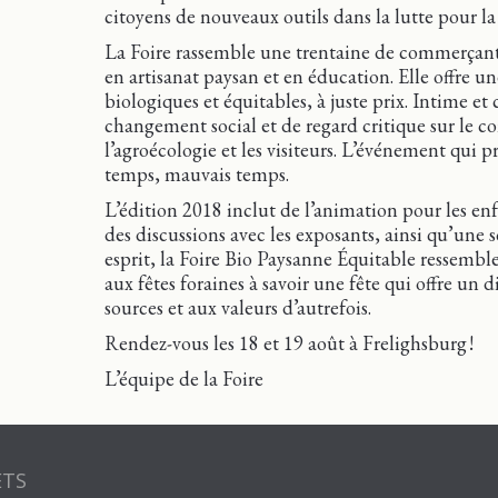
citoyens de nouveaux outils dans la lutte pour l
La Foire rassemble une trentaine de commerçants
en artisanat paysan et en éducation. Elle offre une
biologiques et équitables, à juste prix. Intime et
changement social et de regard critique sur le c
l’agroécologie et les visiteurs. L’événement qui pr
temps, mauvais temps.
L’édition 2018 inclut de l’animation pour les enf
des discussions avec les exposants, ainsi qu’une s
esprit, la Foire Bio Paysanne Équitable ressemble
aux fêtes foraines à savoir une fête qui offre un
sources et aux valeurs d’autrefois.
Rendez-vous les 18 et 19 août à Frelighsburg !
L’équipe de la Foire
ETS