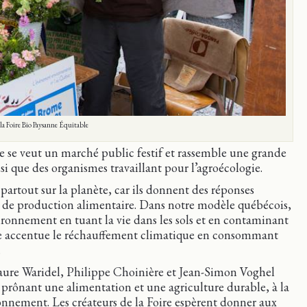
la Foire Bio Paysanne Équitable
re se veut un marché public festif et rassemble une grande
si que des organismes travaillant pour l’agroécologie.
rtout sur la planète, car ils donnent des réponses
s de production alimentaire. Dans notre modèle québécois,
nvironnement en tuant la vie dans les sols et en contaminant
lle accentue le réchauffement climatique en consommant
.
Laure Waridel, Philippe Choinière et Jean-Simon Voghel
 prônant une alimentation et une agriculture durable, à la
ronnement. Les créateurs de la Foire espèrent donner aux