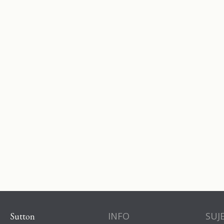
INFO
SUJ
Sutton