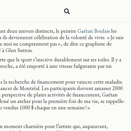
ant deux univers distincts, le peintre
Gaétan Boulais
les
 ils deviennent célébration de la volonté de vivre. « Je suis
 de moi ne comprennent pas », de dire ce graphiste de
 à Glen Sutton.
e que le sport s’inscrive durablement sur ses toiles. Il y a
 proche, a été emporté à une vitesse fulgurante par un
s la recherche de financement pour vaincre cette maladie.
cancer de Montréal. Les participants doivent amasser 2000
a perspective de plates activités de financement, Gaétan
loué un atelier pour la première fois de ma vie, se rappelle-
les ai vendus 1000 $ chaque en une semaine ! »
un moment charnière pour l’artiste qui, auparavant,