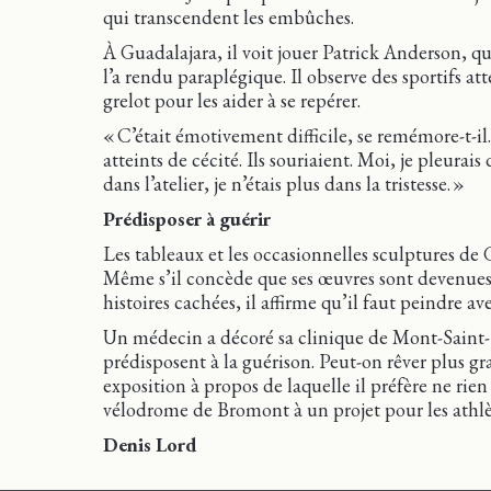
qui transcendent les embûches.
À Guadalajara, il voit jouer Patrick Anderson, qu
l’a rendu paraplégique. Il observe des sportifs 
grelot pour les aider à se repérer.
« C’était émotivement difficile, se remémore-t-il.
atteints de cécité. Ils souriaient. Moi, je pleurais
dans l’atelier, je n’étais plus dans la tristesse. »
Prédisposer à guérir
Les tableaux et les occasionnelles sculptures de 
Même s’il concède que ses œuvres sont devenues 
histoires cachées, il affirme qu’il faut peindre ave
Un médecin a décoré sa clinique de Mont-Saint-Hi
prédisposent à la guérison. Peut-on rêver plus 
exposition à propos de laquelle il préfère ne rien 
vélodrome de Bromont à un projet pour les athl
Denis Lord