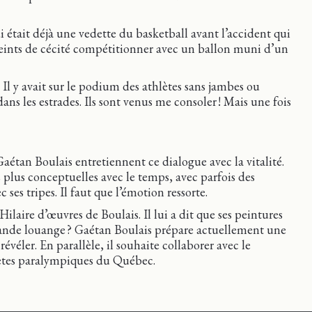
i était déjà une vedette du basketball avant l’accident qui
atteints de cécité compétitionner avec un ballon muni d’un
 Il y avait sur le podium des athlètes sans jambes ou
 dans les estrades. Ils sont venus me consoler ! Mais une fois
Gaétan Boulais entretiennent ce dialogue avec la vitalité.
plus conceptuelles avec le temps, avec parfois des
c ses tripes. Il faut que l’émotion ressorte.
laire d’œuvres de Boulais. Il lui a dit que ses peintures
grande louange ? Gaétan Boulais prépare actuellement une
révéler. En parallèle, il souhaite collaborer avec le
ètes paralympiques du Québec.