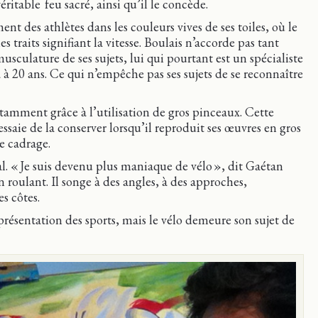
éritable feu sacré, ainsi qu’il le concède.
nt des athlètes dans les couleurs vives de ses toiles, où le
s traits signifiant la vitesse. Boulais n’accorde pas tant
sculature de ses sujets, lui qui pourtant est un spécialiste
 à 20 ans. Ce qui n’empêche pas ses sujets de se reconnaître
notamment grâce à l’utilisation de gros pinceaux. Cette
essaie de la conserver lorsqu’il reproduit ses œuvres en gros
e cadrage.
ral. « Je suis devenu plus maniaque de vélo », dit Gaétan
n roulant. Il songe à des angles, à des approches,
es côtes.
eprésentation des sports, mais le vélo demeure son sujet de