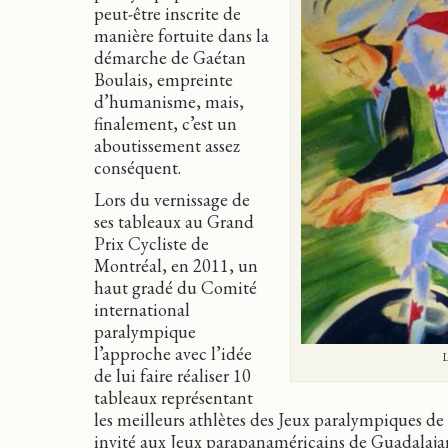
peut-être inscrite de
manière fortuite dans la
démarche de Gaétan
Boulais, empreinte
d’humanisme, mais,
finalement, c’est un
aboutissement assez
conséquent.
Lors du vernissage de
ses tableaux au Grand
Prix Cycliste de
Montréal, en 2011, un
haut gradé du Comité
international
paralympique
l’approche avec l’idée
L
de lui faire réaliser 10
tableaux représentant
les meilleurs athlètes des Jeux paralympiques de 
invité aux Jeux parapanaméricains de Guadalajar