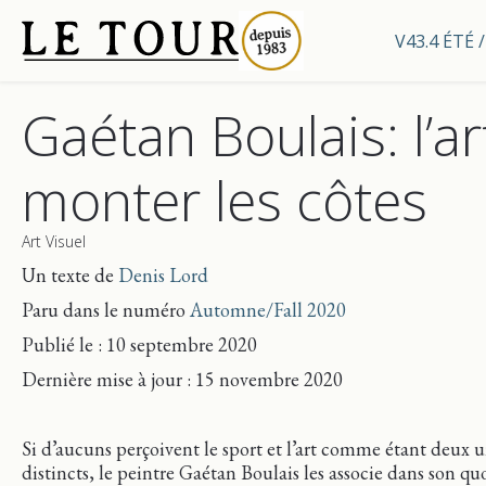
V43.4 ÉTÉ
Gaétan Boulais: l’ar
monter les côtes
Art Visuel
Un texte de
Denis Lord
Paru dans le numéro
Automne/Fall 2020
Publié le : 10 septembre 2020
Dernière mise
à jour
: 15 novembre 2020
Si d’aucuns perçoivent le sport et l’art comme étant deux u
distincts, le peintre Gaétan Boulais les associe dans son qu