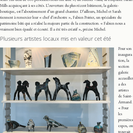
Mills acquiesçant à ses côtés. L’ouverture du plus récent bâtiment, la galerie-
boutique, est l’aboutissement d’un grand chantier. D’ailleurs, Michel et Sarah
tiennent à remercier leur « chef d’orchestre », Fabien Poirier, un spécialiste du
patrimoine bâti qui a réalisé la majeure partie de la construction. « Fabien nous a
vraiment bien épaulé et écouté. Il a été très créatif », précise Michel.
Plusieurs artistes locaux mis en valeur cet été
Pour son
inaugura
tion, la
section
galerie
accueiller
a des
artistes
de Saint-
Armand.
« Pour
les
premières
expos, on
trouvait