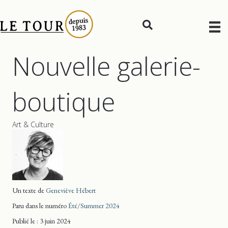
Nouvelle galerie-
boutique
Art & Culture
Un texte de
Geneviève Hébert
Paru dans le numéro
Été/Summer 2024
Publié le : 3 juin 2024