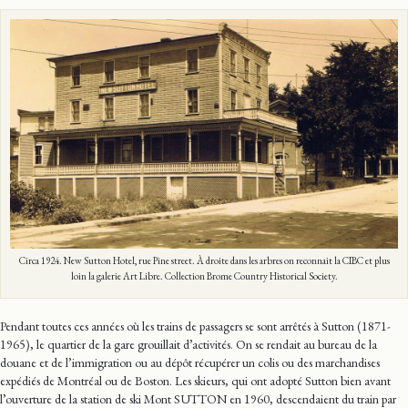
Circa 1924. New Sutton Hotel, rue Pine street. À droite dans les arbres on reconnait la CIBC et plus
loin la galerie Art Libre. Collection Brome Country Historical Society.
Pendant toutes ces années où les trains de passagers se sont arrêtés à Sutton (1871-
1965), le quartier de la gare grouillait d’activités. On se rendait au bureau de la
douane et de l’immigration ou au dépôt récupérer un colis ou des marchandises
expédiés de Montréal ou de Boston. Les skieurs, qui ont adopté Sutton bien avant
l’ouverture de la station de ski Mont SUTTON en 1960, descendaient du train par