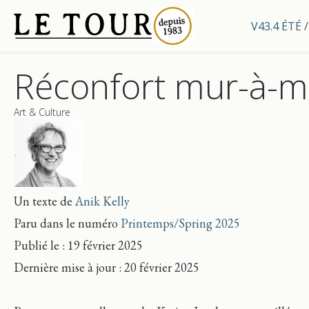
V43.4 ÉTÉ
Réconfort mur-à-m
Art & Culture
Un texte de
Anik Kelly
Paru dans le numéro
Printemps/Spring 2025
Publié le : 19 février 2025
Dernière mise
à jour
: 20 février 2025