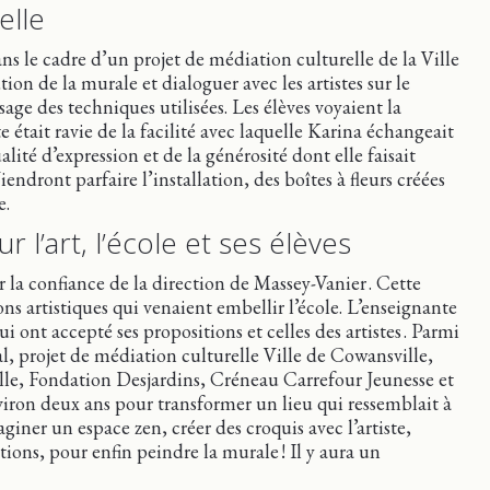
elle
ns le cadre d’un projet de médiation culturelle de la Ville
ion de la murale et dialoguer avec les artistes sur le
sage des techniques utilisées. Les élèves voyaient la
e était ravie de la facilité avec laquelle Karina échangeait
alité d’expression et de la générosité dont elle faisait
endront parfaire l’installation, des boîtes à fleurs créées
e.
l’art, l’école et ses élèves
r la confiance de la direction de Massey-Vanier . Cette
ns artistiques qui venaient embellir l’école. L’enseignante
i ont accepté ses propositions et celles des artistes . Parmi
l, projet de médiation culturelle Ville de Cowansville,
e, Fondation Desjardins, Créneau Carrefour Jeunesse et
nviron deux ans pour transformer un lieu qui ressemblait à
aginer un espace zen, créer des croquis avec l’artiste,
ions, pour enfin peindre la murale ! Il y aura un