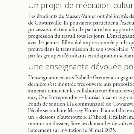
Un projet de médiation cultur
Les étudiants de Massey-Vanier ont été invités da
de Cowansville. Ils pouvaient participer à l’exécut
processus créateur afin de parfaire leur apprentis
progression du travail tous les jours. L’enseignant
avec les jeunes. Elle a été impressionnée par la qu
preuve dans la transmission de son savoir-faire. Vi
par les groupes d’étudiants en adaptation scolair
Une enseignante dévouée pour 
L’enseignante en arts Isabelle Grenier a su gagne
dernière s’est montrée très ouverte aux propositio
aimerait remercier les collaborateurs financiers qu
eux, Ose Entreprendre — lauréat local et régiona
Fonds de soutien à la communauté de Cowansvill
l’école secondaire Massey-Vanier. Il aura fallu e
un « dessous d’autoroute ». D’abord, il fallait im
monter un dossier, faire les demandes de subvent
lancement sur invitation le 30 mai 2025.