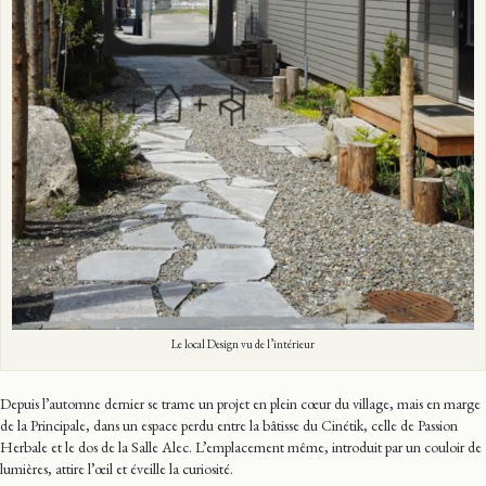
Le local Design vu de l’intérieur
Depuis l’automne dernier se trame un projet en plein cœur du village, mais en marge
de la Principale, dans un espace perdu entre la bâtisse du Cinétik, celle de Passion
Herbale et le dos de la Salle Alec. L’emplacement même, introduit par un couloir de
lumières, attire l’œil et éveille la curiosité.