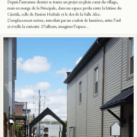
Depuis l’automne dernier se trame un projet en plein cœur du village,
mais en marge de la Principale, dans un espace perdu entre la bâtisse du
Cinétik, celle de Passion Herbale et le dos de la Salle Alec.
L’emplacement même, introduit par un couloir de lumières, attire l’œil
et éveille la curiosité. D’ailleurs, imaginer l’espace…