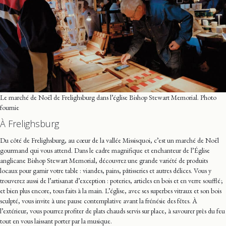
Le marché de Noël de Frelighsburg dans l’église Bishop Stewart Memorial. Photo
fournie
À Frelighsburg
Du côté de Frelighsburg, au cœur de la vallée Missisquoi, c’est un marché de Noël
gourmand qui vous attend. Dans le cadre magnifique et enchanteur de l’Église
anglicane Bishop Stewart Memorial, découvrez une grande variété de produits
locaux pour garnir votre table : viandes, pains, pâtisseries et autres délices. Vous y
trouverez aussi de l’artisanat d’exception : poteries, articles en bois et en verre soufflé ;
et bien plus encore, tous faits à la main. L’église, avec ses superbes vitraux et son bois
sculpté, vous invite à une pause contemplative avant la frénésie des fêtes. À
l’extérieur, vous pourrez profiter de plats chauds servis sur place, à savourer près du feu
tout en vous laissant porter par la musique.