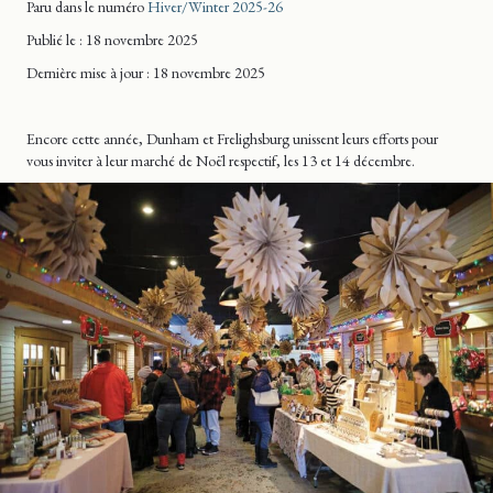
Paru dans le numéro
Hiver/Winter 2025-26
Publié le : 18 novembre 2025
Dernière mise
à jour
: 18 novembre 2025
Encore cette année, Dunham et Frelighsburg unissent leurs efforts pour
vous inviter à leur marché de Noël respectif, les 13 et 14 décembre.