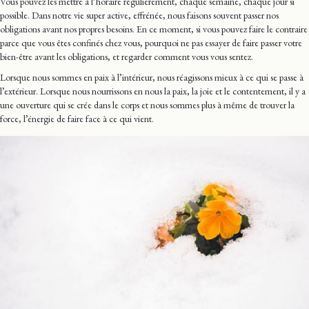
Vous pouvez les mettre à l’horaire régulièrement, chaque semaine, chaque jour si
possible. Dans notre vie super active, effrénée, nous faisons souvent passer nos
obligations avant nos propres besoins. En ce moment, si vous pouvez faire le contraire
parce que vous êtes confinés chez vous, pourquoi ne pas essayer de faire passer votre
bien-être avant les obligations, et regarder comment vous vous sentez.
Lorsque nous sommes en paix à l’intérieur, nous réagissons mieux à ce qui se passe à
l’extérieur. Lorsque nous nourrissons en nous la paix, la joie et le contentement, il y a
une ouverture qui se crée dans le corps et nous sommes plus à même de trouver la
force, l’énergie de faire face à ce qui vient.