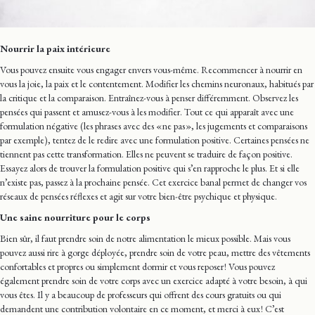
Nourrir la paix intérieure
Vous pouvez ensuite vous engager envers vous-même. Recommencer à nourrir en
vous la joie, la paix et le contentement. Modifier les chemins neuronaux, habitués par
la critique et la comparaison. Entraînez-vous à penser différemment. Observez les
pensées qui passent et amusez-vous à les modifier. Tout ce qui apparaît avec une
formulation négative (les phrases avec des « ne pas », les jugements et comparaisons
par exemple), tentez de le redire avec une formulation positive. Certaines pensées ne
tiennent pas cette transformation. Elles ne peuvent se traduire de façon positive.
Essayez alors de trouver la formulation positive qui s’en rapproche le plus. Et si elle
n’existe pas, passez à la prochaine pensée. Cet exercice banal permet de changer vos
réseaux de pensées réflexes et agit sur votre bien-être psychique et physique.
Une saine nourriture pour le corps
Bien sûr, il faut prendre soin de notre alimentation le mieux possible. Mais vous
pouvez aussi rire à gorge déployée, prendre soin de votre peau, mettre des vêtements
confortables et propres ou simplement dormir et vous reposer ! Vous pouvez
également prendre soin de votre corps avec un exercice adapté à votre besoin, à qui
vous êtes. Il y a beaucoup de professeurs qui offrent des cours gratuits ou qui
demandent une contribution volontaire en ce moment, et merci à eux ! C’est