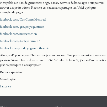
incroyable cet élan de générosité ! Yoga, danse, activités de bricolage ! Vous pouvez
trouver des petits trésors. Recevez ces cadeaux et partagez-les. Voici quelques
exemples de pages :
facebook.com/CatsCornerMontreal
facebook.com/groups/yoga.sutton
facebook.com/marisevachon
facebook.com/stanleynorris777
facebook.com/elodieyogasonotherapie
Alors, voilà pour aujourd’hui ce que je vous propose. Une petite incursion dans votre
palais intérieur. Un check-in de votre hôtel 5 étoiles. Et bientôt, j’aurai d’autres outils
pratico-pratiques à vous proposer.
Bonne exploration !
Maud Japhet
liance.ca