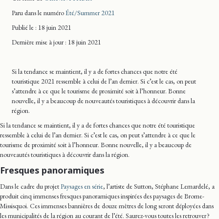
Paru dans le numéro
Été/Summer 2021
Publié le : 18 juin 2021
Dernière mise
à jour
: 18 juin 2021
Si la tendance se maintient, il y a de fortes chances que notre été
touristique 2021 ressemble à celui de l’an dernier. Si c’est le cas, on peut
s’attendre à ce que le tourisme de proximité soit à l’honneur. Bonne
nouvelle, il y a beaucoup de nouveautés touristiques à découvrir dans la
région.
Si la tendance se maintient, il y a de fortes chances que notre été touristique
ressemble à celui de l’an dernier. Si c’est le cas, on peut s’attendre à ce que le
tourisme de proximité soit à l’honneur. Bonne nouvelle, il y a beaucoup de
nouveautés touristiques à découvrir dans la région.
Fresques panoramiques
Dans le cadre du projet
Paysages en série
, l’artiste de Sutton, Stéphane Lemardelé, a
produit cinq immenses fresques panoramiques inspirées des paysages de Brome-
Missisquoi. Ces immenses bannières de douze mètres de long seront déployées dans
les municipalités de la région au courant de l’été. Saurez-vous toutes les retrouver ?