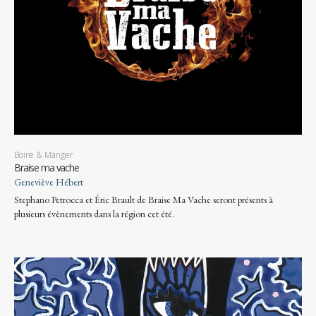
Boire & Manger
Braise ma vache
Geneviève Hébert
Stephano Petrocca et Éric Brault de Braise Ma Vache seront présents à
plusieurs évènements dans la région cet été.