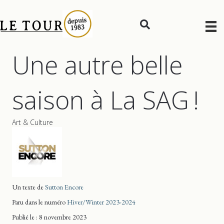
Une autre belle
saison à La SAG !
Art & Culture
Un texte de
Sutton Encore
Paru dans le numéro
Hiver/Winter 2023-2024
Publié le : 8 novembre 2023