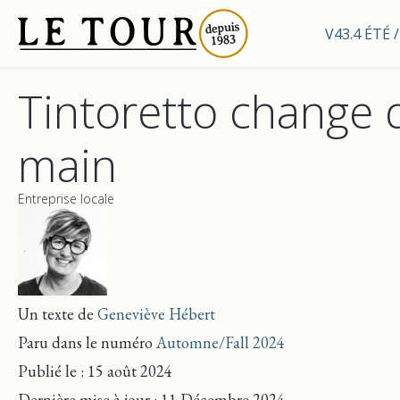
V43.4 ÉTÉ
Tintoretto change 
main
Entreprise locale
Un texte de
Geneviève Hébert
Paru dans le numéro
Automne/Fall 2024
Publié le : 15 août 2024
Dernière mise
à jour
: 11 Décembre 2024