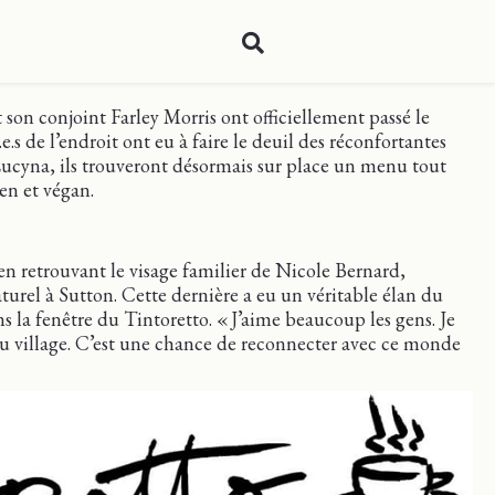
son conjoint Farley Morris ont officiellement passé le
e.s de l’endroit ont eu à faire le deuil des réconfortantes
 Lucyna, ils trouveront désormais sur place un menu tout
en et végan.
n retrouvant le visage familier de Nicole Bernard,
rel à Sutton. Cette dernière a eu un véritable élan du
ns la fenêtre du Tintoretto. « J’aime beaucoup les gens. Je
u village. C’est une chance de reconnecter avec ce monde