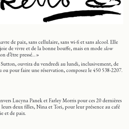
vre de paix, sans cellulaire, sans wi-fi et sans alcool. Elle
 joie de vivre et de la bonne bouffe, mais en mode
slow
ion d’être pressé… »
 Sutton, ouvrira du vendredi au lundi, inclusivement, de
u ou pour faire une réservation, composez le 450 538-2207.
nvers Lucyna Panek et Farley Morris pour ces 20 dernières
 leurs deux filles, Nina et Tori, pour leur présence au café
ie et de paix.