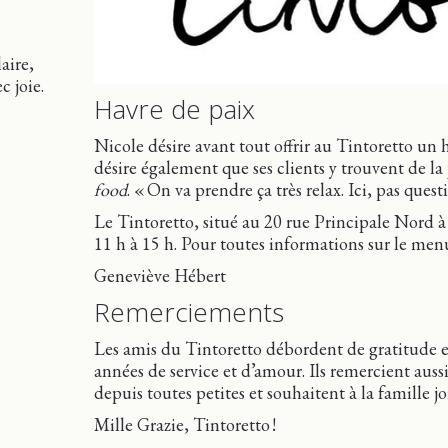
aire,
c joie.
Havre de paix
Nicole désire avant tout offrir au Tintoretto un ha
désire également que ses clients y trouvent de la
food
. « On va prendre ça très relax. Ici, pas quest
Le Tintoretto, situé au 20 rue Principale Nord à
11 h à 15 h. Pour toutes informations sur le men
Geneviève Hébert
Remerciements
Les amis du Tintoretto débordent de gratitude e
années de service et d’amour. Ils remercient aussi
depuis toutes petites et souhaitent à la famille jo
Mille Grazie, Tintoretto !