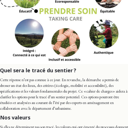
Quel sera le tracé du sentier ?
Cette réponse n’est pas connue à ce jour. En revanche, la démarche a permis de
dresser un état des lieux, des critères (écologie, mobilité et accessibilité), des
spécifications et les valeurs fondamentales du projet. Ce « cahier de charges » aidera à
clarifier les options pour le tracé d’un sentier potentiel. Ces options pourront être
étudiées et analysées au courant de l’été par des experts en aménagement en
collaboration avec le département d’urbanisme.
Nos valeurs
Si elles ne déterminent pas son tracé, les valeurs qui ont émergé du processus donnent