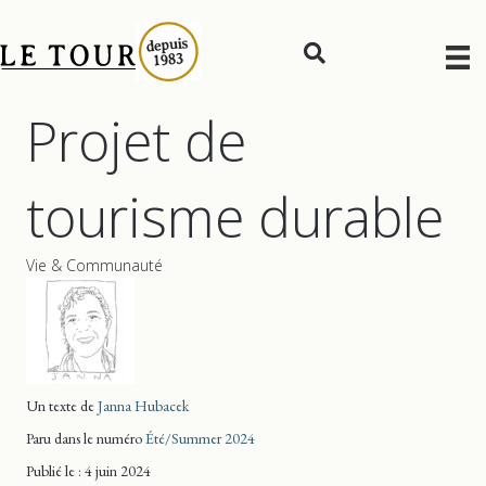
Projet de
tourisme durable
Vie & Communauté
Un texte de
Janna Hubacek
Paru dans le numéro
Été/Summer 2024
Publié le : 4 juin 2024