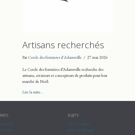
Artisans recherchés
Par
Cercle des fermieres d'Adamsville
/
27 mai 2026
Le Cercle des fermières d’Adamsville recherche des
artisans, créateurs et concepteurs de produits pour leur
marché de Noël.
about Artisans recherchés
Lire la suite...
INFO
SUJETS
Accueil
Art & Culture
Contact
Boire & Manger