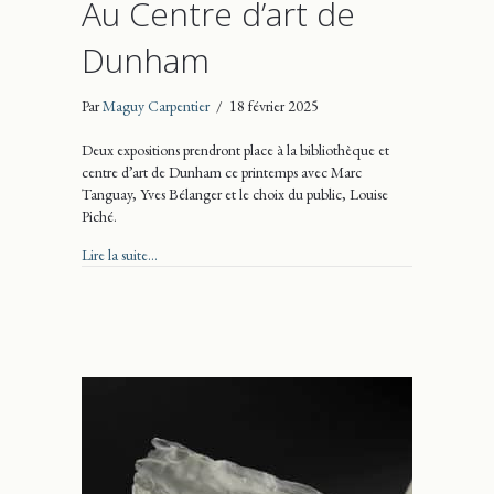
Au Centre d’art de
Dunham
Par
Maguy Carpentier
/
18 février 2025
Deux expositions prendront place à la bibliothèque et
centre d’art de Dunham ce printemps avec Marc
Tanguay, Yves Bélanger et le choix du public, Louise
Piché.
about Au Centre d’art de Dunham
Lire la suite...