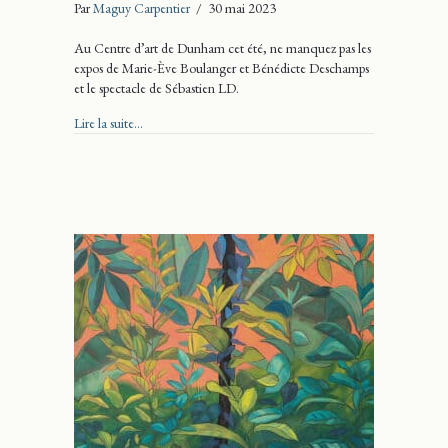
Par
Maguy Carpentier
/
30 mai 2023
Au Centre d’art de Dunham cet été, ne manquez pas les
expos de Marie-Ève Boulanger et Bénédicte Deschamps
et le spectacle de Sébastien LD.
about Au Centre d’art de Dunham
Lire la suite...