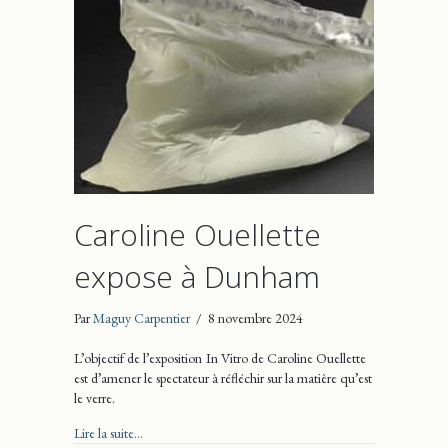
Caroline Ouellette
expose à Dunham
Par
Maguy Carpentier
/
8 novembre 2024
L’objectif de l’exposition In Vitro de Caroline Ouellette
est d’amener le spectateur à réfléchir sur la matière qu’est
le verre.
about Caroline Ouellette expose à Dunham
Lire la suite...