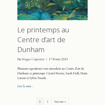
Le printemps au
Centre d’art de
Dunham
Par
Maguy Carpentier
/
17 février 2023
Plusieurs expositions vous attendent au Centre d’art de
Dunham ce printemps: Crystel Pereira, Sarah Hall, Marie
Latour et Sylvie Fusade.
about Le printemps au Centre d’art de Dunham
Lire la suite...
1
2
Suivant »