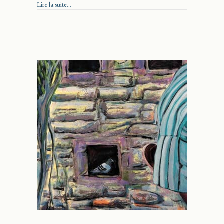
about Artistes à voir à Dunham
Lire la suite...