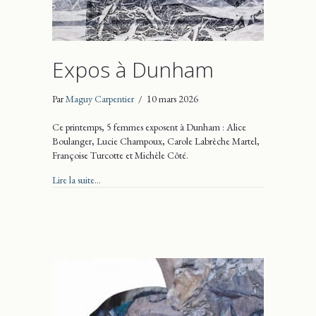
Expos à Dunham
Par
Maguy Carpentier
/
10 mars 2026
Ce printemps, 5 femmes exposent à Dunham : Alice
Boulanger, Lucie Champoux, Carole Labrèche Martel,
Françoise Turcotte et Michèle Côté.
about Expos à Dunham
Lire la suite...