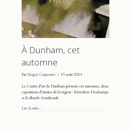
À Dunham, cet
automne
Par
Maguy Carpentier
/
15 août 2023
Le Centre d’art de Dunham présente cet automne, deux
expositions d’artistes de la région : Bénédicte Deschamps
et Rollande Goudreault.
about À Dunham, cet automne
Lire la suite...