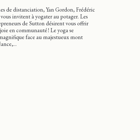
nes de distanciation, Yan Gordon, Frédéric
vous invitent à yogater au potager. Les
epreneurs de Sutton désirent vous offrir
joie en communauté ! Le yoga se
n magnifique face au majestueux mont
séance,…
er au potager