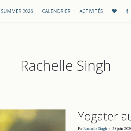
 / SUMMER 2026
CALENDRIER
ACTIVITÉS
Rachelle Singh
Yogater a
Par
Rachelle Singh
/
28 juin 202