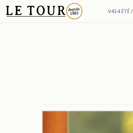
V43.4 ÉTÉ