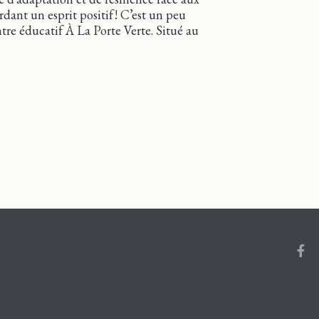
ant un esprit positif ! C’est un peu
tre éducatif À La Porte Verte. Situé au
Porte Verte
Face