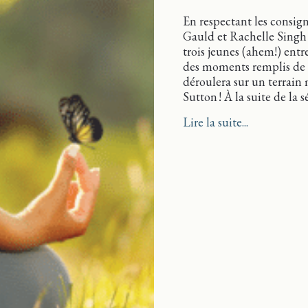
En respectant les consig
Gauld et Rachelle Singh 
trois jeunes (ahem!) entr
des moments remplis de 
déroulera sur un terrai
Sutton ! À la suite de la 
about Yogat
Lire la suite...