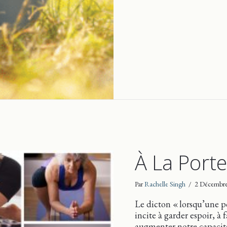
À La Porte
Par
Rachelle Singh
/
2 Décembr
Le dicton « lorsqu’une p
incite à garder espoir, à f
augmenter notre capacité