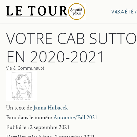
V43.4 ÉTÉ
VOTRE CAB SUTT
EN 2020-2021
Vie & Communauté
Un texte de
Janna Hubacek
Paru dans le numéro
Automne/Fall 2021
Publié le : 2 septembre 2021
Dernière mise
à jour
: 2 septembre 2021