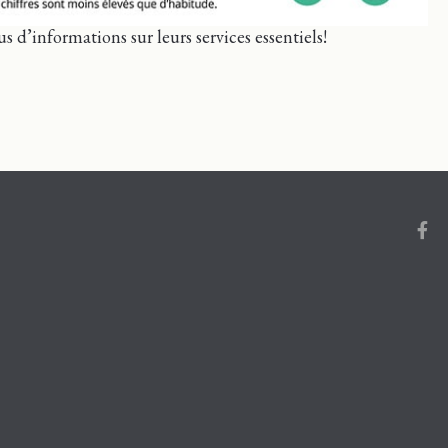
s d’informations sur leurs services essentiels!
Face