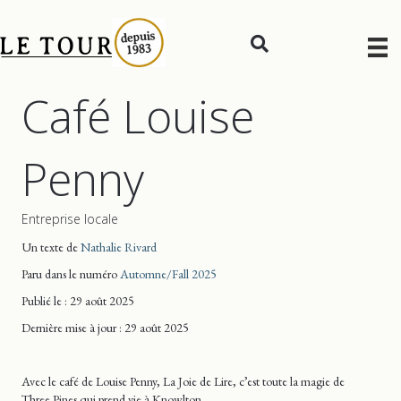
Café Louise
Penny
Entreprise locale
Un texte de
Nathalie Rivard
Paru dans le numéro
Automne/Fall 2025
Publié le : 29 août 2025
Dernière mise
à jour
: 29 août 2025
Avec le café de Louise Penny, La Joie de Lire, c’est toute la magie de
Three Pines qui prend vie à Knowlton.