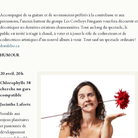
Accompagné de sa guitare et de ses musiciens préférés à la contrebasse et aux
percussions, l’ancien batteur du groupe Les Cowboys Fringants vous fera découvrir et
décortiquer ses dernières créations chansonnières. Tout au long du spectacle, le
public est invité à réagir à chaud, à voter et à jouer le rôle de codirecteurs et de
codirectrices artistiques d’un nouvel album à venir. Tout sauf un spectacle ordinaire !
domlebo.ca
HUMOUR
20 avril, 20 h
Chlorophylle 38
cherche un gars
compatible
Jacinthe Laforte
Sensible aux
enjeux planétaires
et passionnée de
développement