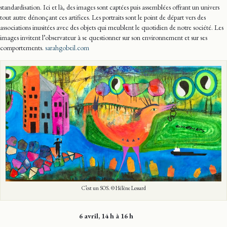
standardisation. Ici et là, des images sont captées puis assemblées offrant un univers
tout autre dénonçant ces artifices. Les portraits sont le point de départ vers des
associations inusitées avec des objets qui meublent le quotidien de notre société. Les
images invitent l’observateur à se questionner sur son environnement et sur ses
comportements.
sarahgobeil.com
C’est un SOS. © Hélène Lessard
6 avril, 14 h à 16 h