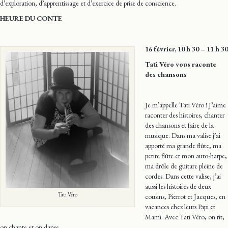
d’exploration, d’apprentissage et d’exercice de prise de conscience.
HEURE DU CONTE
16 février, 10 h 30 – 11 h 30
Tati Véro vous raconte
des chansons
Je m’appelle Tati Véro ! J’aime
raconter des histoires, chanter
des chansons et faire de la
musique. Dans ma valise j’ai
apporté ma grande flûte, ma
petite flûte et mon auto-harpe,
ma drôle de guitare pleine de
cordes. Dans cette valise, j’ai
aussi les histoires de deux
Tati Véro
cousins, Pierrot et Jacques, en
vacances chez leurs Papi et
Mami. Avec Tati Véro, on rit,
on chante et on danse.