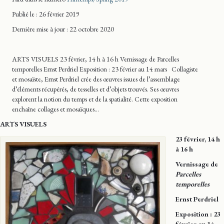
Publié le : 26 février 2019
Dernière mise
à jour
: 22 octobre 2020
ARTS VISUELS 23 février, 14 h à 16 h Vernissage de Parcelles
temporelles Ernst Perdriel Exposition : 23 février au 14 mars Collagiste
et mosaïste, Ernst Perdriel crée des œuvres issues de l’assemblage
d’éléments récupérés, de tesselles et d’objets trouvés. Ses œuvres
explorent la notion du temps et de la spatialité. Cette exposition
enchaîne collages et mosaïques…
ARTS VISUELS
23 février, 14 h
à 16 h
Vernissage de
Parcelles
temporelles
Ernst Perdriel
Exposition : 23