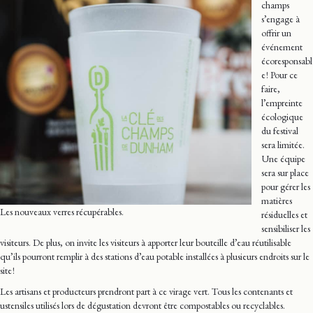
champs
s’engage à
offrir un
événement
écoresponsabl
e ! Pour ce
faire,
l’empreinte
écologique
du festival
sera limitée.
Une équipe
sera sur place
pour gérer les
matières
Les nouveaux verres récupérables.
résiduelles et
sensibiliser les
visiteurs. De plus, on invite les visiteurs à apporter leur bouteille d’eau réutilisable
qu’ils pourront remplir à des stations d’eau potable installées à plusieurs endroits sur le
site !
Les artisans et producteurs prendront part à ce virage vert. Tous les contenants et
ustensiles utilisés lors de dégustation devront être compostables ou recyclables.