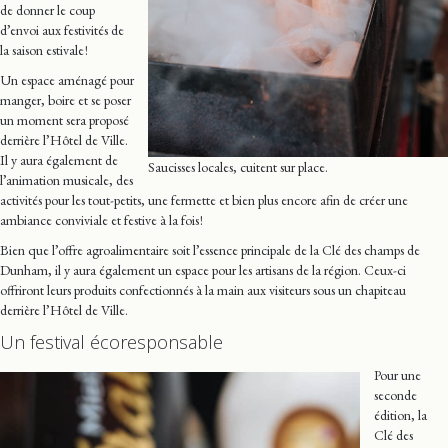
de donner le coup
d’envoi aux festivités de
la saison estivale !
Un espace aménagé pour
manger, boire et se poser
un moment sera proposé
derrière l’Hôtel de Ville.
Il y aura également de
Saucisses locales, cuitent sur place.
l’animation musicale, des
activités pour les tout-petits, une fermette et bien plus encore afin de créer une
ambiance conviviale et festive à la fois !
Bien que l’offre agroalimentaire soit l’essence principale de la Clé des champs de
Dunham, il y aura également un espace pour les artisans de la région. Ceux-ci
offriront leurs produits confectionnés à la main aux visiteurs sous un chapiteau
derrière l’Hôtel de Ville.
Un festival écoresponsable
Pour une
seconde
édition, la
Clé des