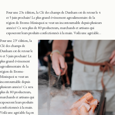
Pour une 23e édition, la Clé des champs de Dunham est de retour le 4
et 5 juin prochain ! Le plus grand événement agroalimentaire de la
région de Brome-Missisquoi se veut un incontournable depuis plusieurs
années ! Ce sera plus de 80 producteurs, marchands et artisans qui
exposeront leurs produits confectionnés à la main. Voilà une agréable…
e
Pour une 23
édition, la
Clé des champs de
Dunham est de retour le
4 et 5 juin prochain ! Le
plus grand événement
agroalimentaire de la
région de Brome-
Missisquoi se veut un
incontournable depuis
plusieurs années ! Ce sera
plus de 80 producteurs,
marchands et artisans qui
exposeront leurs produits
confectionnés à la main.
Voilà une agréable façon