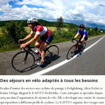
Des séjours en vélo adaptés à tous les besoins
En plus d’assurer des services aux cyclistes de passage à Frelighsburg, Alexi Richer et
Karine Delage dirigent le RAVITO Bed&Bike. Cette entreprise se spécialise depuis
cinq ans dans l’organisation de séjours de vélo. Elle a développé une variété de séjours
qui répondent à différents profils de cyclistes. Le RAVITO organise des voyages sans