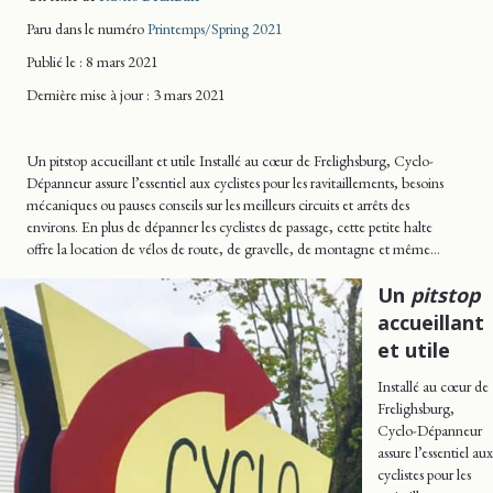
Paru dans le numéro
Printemps/Spring 2021
Publié le : 8 mars 2021
Dernière mise
à jour
: 3 mars 2021
Un pitstop accueillant et utile Installé au cœur de Frelighsburg, Cyclo-
Dépanneur assure l’essentiel aux cyclistes pour les ravitaillements, besoins
mécaniques ou pauses conseils sur les meilleurs circuits et arrêts des
environs. En plus de dépanner les cyclistes de passage, cette petite halte
offre la location de vélos de route, de gravelle, de montagne et même…
Un
pitstop
accueillant
et utile
Installé au cœur de
Frelighsburg,
Cyclo-Dépanneur
assure l’essentiel aux
cyclistes pour les