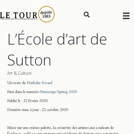
L’École d’art de
Sutton
Art & Culture
Un texte de
Nathalie Rivard
Paru dans le numéro
Printemps/Spring 2020
Publié le : 22 février 2020
Dernière mise
à jour
: 22 octobre 2020
Mixer sur une même palette, la créativité des artistes aux couleurs de
l’enfance, voilà ce que propose une résidente de Sutton avec son projet