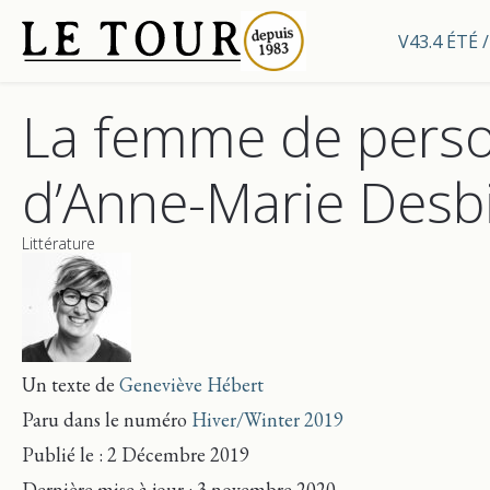
V43.4 ÉTÉ
La femme de pers
d’Anne-Marie Desb
Littérature
Un texte de
Geneviève Hébert
Paru dans le numéro
Hiver/Winter 2019
Publié le : 2 Décembre 2019
Dernière mise
à jour
: 3 novembre 2020