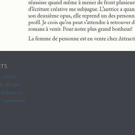
réussisse quand même à mener de front plusieurs p
d’écriture créative me subjugue. L’autrice a qu
son deuxième opus, elle reprend un des personn
profil. Je crois qu’on peut s’attendre à retrouv
romans à venir. Pour notre plus grand bonheur!
La femme de personne est en vente chez Attract
ETS
 Culture
 & Manger
 & Bien-être
& Communauté