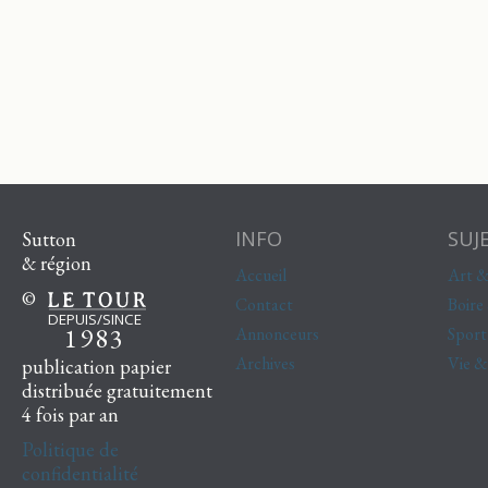
INFO
SUJ
Sutton
& région
Accueil
Art &
©
Contact
Boire
DEPUIS/SINCE
1983
Annonceurs
Sport
Archives
Vie 
publication papier
distribuée gratuitement
4 fois par an
Politique de
confidentialité