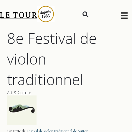
8e Festival de
violon
traditionnel
Art & Culture
Un texte de
Festival de violon traditionnel de Sutton