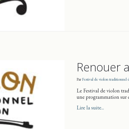
Renouer a
Par
Festival de violon traditionnel
Le Festival de violon tra
une programmation sur q
about Renou
Lire la suite...