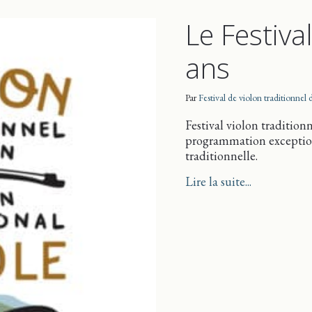
Le Festiva
ans
Par
Festival de violon traditionnel
Festival violon tradition
programmation exception
traditionnelle.
about Le Fes
Lire la suite...