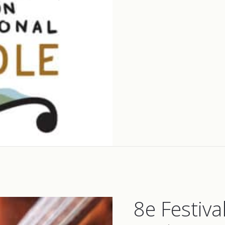
8e Festiva