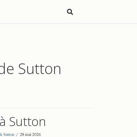
 de Sutton
 à Sutton
 de Sutton
/
28 mai 2026