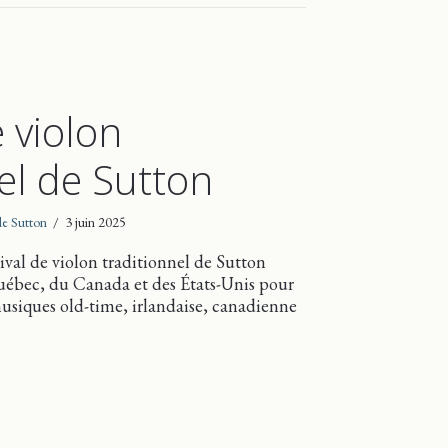
e violon
nel de Sutton
 de Sutton
/
3 juin 2025
ival de violon traditionnel de Sutton
Québec, du Canada et des États-Unis pour
musiques old-time, irlandaise, canadienne
val de violon traditionnel de Sutton