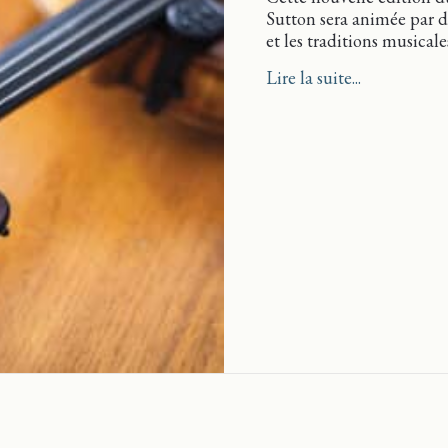
Sutton sera animée par de
et les traditions musicales
about Festiv
Lire la suite...