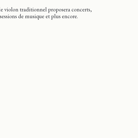
de violon traditionnel proposera concerts,
sessions de musique et plus encore.
olon à Sutton