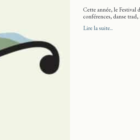
Cette année, le Festival 
conférences, danse trad, 
about Du vi
Lire la suite...