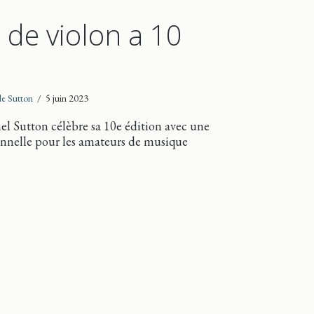
l de violon a 10
 de Sutton
/
5 juin 2023
nel Sutton célèbre sa 10e édition avec une
nelle pour les amateurs de musique
tival de violon a 10 ans