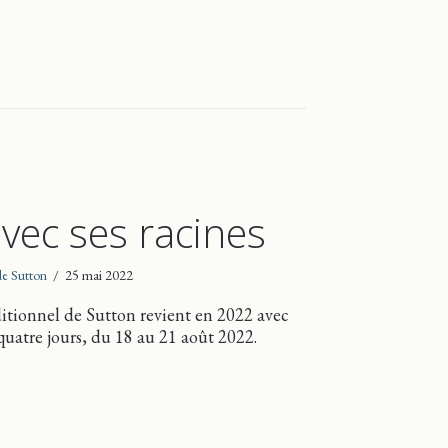
vec ses racines
 de Sutton
/
25 mai 2022
ditionnel de Sutton revient en 2022 avec
uatre jours, du 18 au 21 août 2022.
er avec ses racines