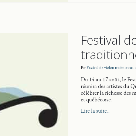
Festival d
tradition
Par
Festival de violon traditionnel
Du 14 au 17 août, le Fest
réunira des artistes du 
célébrer la richesse des 
et québécoise.
about Festi
Lire la suite...