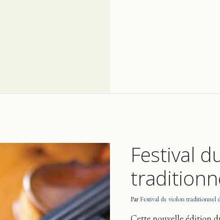
Festival d
traditionn
Par
Festival de violon traditionnel
Cette nouvelle édition du