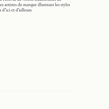
s artistes de marque illustrant les styles
 d’ici et d’ailleurs.
al du violon traditionnel