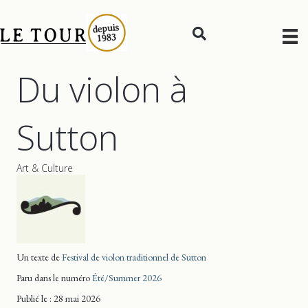
Du violon à
Sutton
Art & Culture
Un texte de
Festival de violon traditionnel de Sutton
Paru dans le numéro
Été/Summer 2026
Publié le : 28 mai 2026