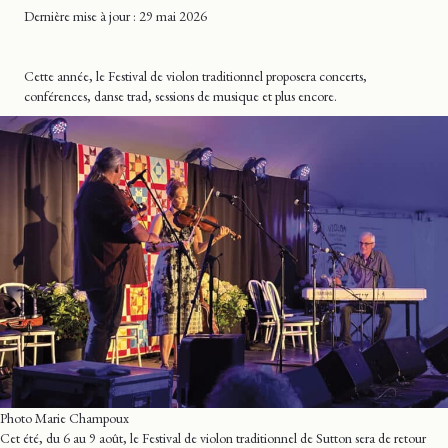
Dernière mise
à jour
: 29 mai 2026
Cette année, le Festival de violon traditionnel proposera concerts,
conférences, danse trad, sessions de musique et plus encore.
Photo Marie Champoux
Cet été, du 6 au 9 août, le Festival de violon traditionnel de Sutton sera de retour