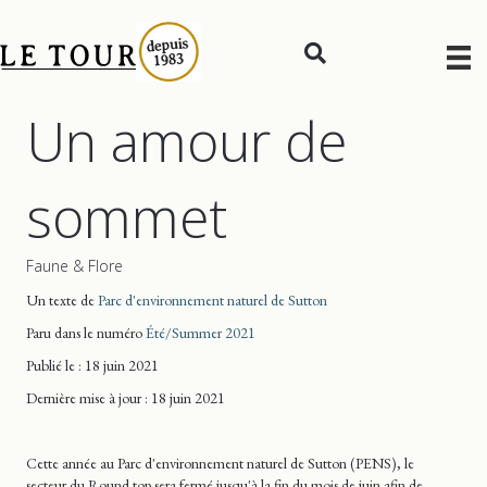
Un amour de
sommet
Faune & Flore
Un texte de
Parc d'environnement naturel de Sutton
Paru dans le numéro
Été/Summer 2021
Publié le : 18 juin 2021
Dernière mise
à jour
: 18 juin 2021
Cette année au Parc d'environnement naturel de Sutton (PENS), le
secteur du Round top sera fermé jusqu'à la fin du mois de juin afin de