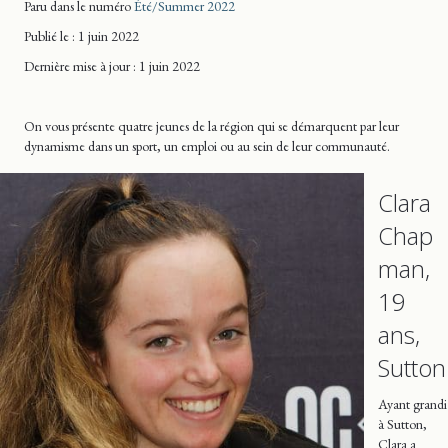
Paru dans le numéro
Été/Summer 2022
Publié le : 1 juin 2022
Dernière mise
à jour
: 1 juin 2022
On vous présente quatre jeunes de la région qui se démarquent par leur
dynamisme dans un sport, un emploi ou au sein de leur communauté.
Clara
Chap
man,
19
ans,
Sutton
Ayant grandi
à Sutton,
Clara a